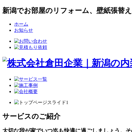
新潟でお部屋のリフォーム、壁紙張替
ホーム
お知らせ
サービスのご紹介
大切な我が家でいつ迄も快適に過ごしましょう。そ