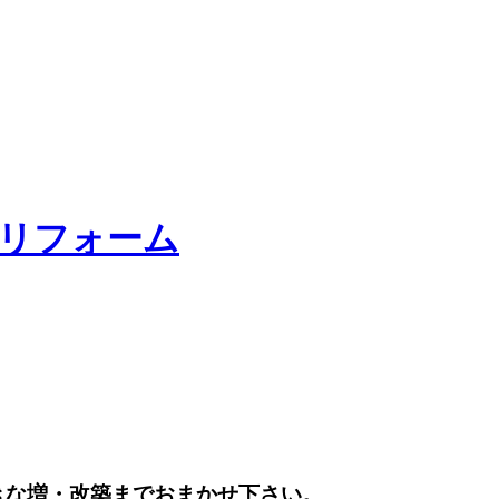
きな増・改築までおまかせ下さい。