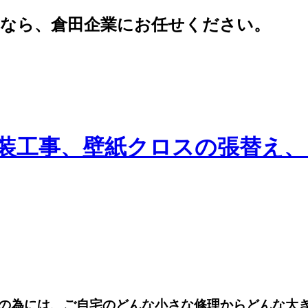
えなら、倉田企業にお任せください。
の為には、ご自宅のどんな小さな修理からどんな大