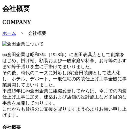
会社概要
COMPANY
ホーム
> 会社概要
㈱倉田企業は昭和3年（1928年）に倉田表具店として創業を
はじめ、掛け軸、額装および一般家庭や料亭、お寺等のふす
まや障子張りを主に手掛けてまいりました。
その後、時代のニーズに対応し(有)倉田装飾として法人化
し、ホテル、デパート、一般住宅の内装仕上げ工事全般に事
業展開してまいりました。
平成15年に㈱倉田企業に組織変更してからは、今までの内装
仕上げ工事に加え、建築および店舗の設計施工など多目的な
事業を展開しております。
これからも皆様のご支援を賜りますよう心よりお願い申し上
げます。
会社概要